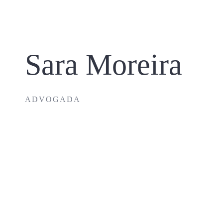
Skip
to
content
Sara Moreira
ADVOGADA