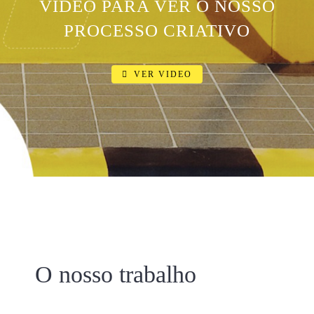
VÍDEO PARA VER O NOSSO
PROCESSO CRIATIVO
VER VIDEO
O nosso trabalho