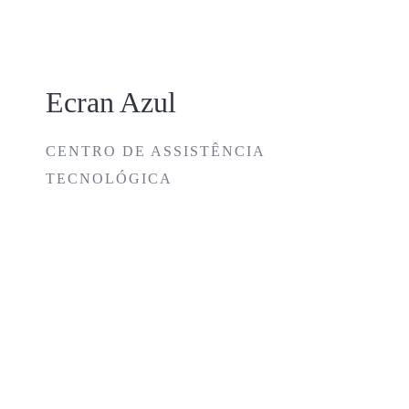
Skip
to
content
Ecran Azul
CENTRO DE ASSISTÊNCIA
TECNOLÓGICA